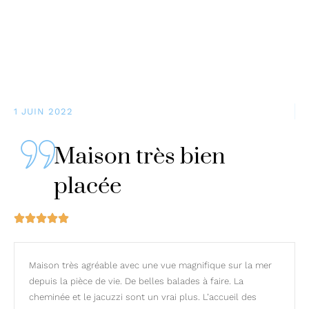
1 JUIN 2022
Maison très bien
placée
Maison très agréable avec une vue magnifique sur la mer
depuis la pièce de vie. De belles balades à faire. La
cheminée et le jacuzzi sont un vrai plus. L’accueil des