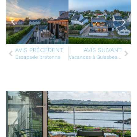
AVIS PRÉCÉDENT
AVIS SUIVANT
Escapade bretonne
Vacances à Guissbeach