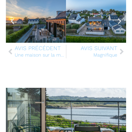
AVIS PRÉCÉDENT
AVIS SUIVANT
Une maison sur la mer…
Magnifique